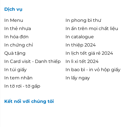
Dịch vụ
In Menu
In phong bì thư
In thẻ nhựa
In ấn trên mọi chất liệu
In hóa đơn
In catalogue
In chứng chỉ
In thiệp 2024
Quà tặng
In lịch tết giá rẻ 2024
In Card visit - Danh thiếp
In lì xì tết 2024
In túi giấy
In bao bì - in vỏ hộp giấy
In tem nhãn
In lấy ngay
In tờ rơi - tờ gấp
Kết nối với chúng tôi