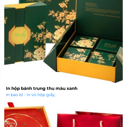
In hộp bánh trung thu màu xanh
In bao bì - in vỏ hộp giấy
,