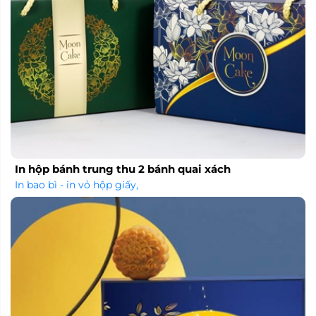
In hộp bánh trung thu 2 bánh quai xách
In bao bì - in vỏ hộp giấy
,