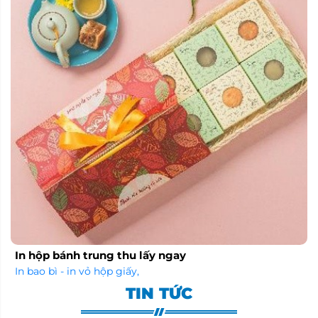
In hộp bánh trung thu lấy ngay
In bao bì - in vỏ hộp giấy
,
TIN TỨC