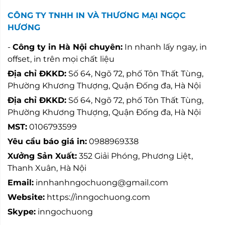
CÔNG TY TNHH IN VÀ THƯƠNG MẠI NGỌC
HƯƠNG
-
Công ty in Hà Nội chuyên:
In nhanh lấy ngay, in
offset, in trên mọi chất liệu
Địa chỉ ĐKKD:
Số 64, Ngõ 72, phố Tôn Thất Tùng,
Phường Khương Thượng, Quận Đống đa, Hà Nội
Địa chỉ ĐKKD:
Số 64, Ngõ 72, phố Tôn Thất Tùng,
Phường Khương Thượng, Quận Đống đa, Hà Nội
MST:
0106793599
Yêu cầu báo giá in:
0988969338
Xưởng Sản Xuất:
352 Giải Phóng, Phương Liệt,
Thanh Xuân, Hà Nội
Email:
innhanhngochuong@gmail.com
Website:
https://inngochuong.com
Skype:
inngochuong