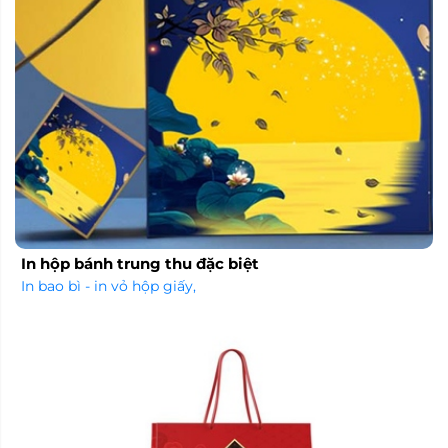
In hộp bánh trung thu đặc biệt
In bao bì - in vỏ hộp giấy
,