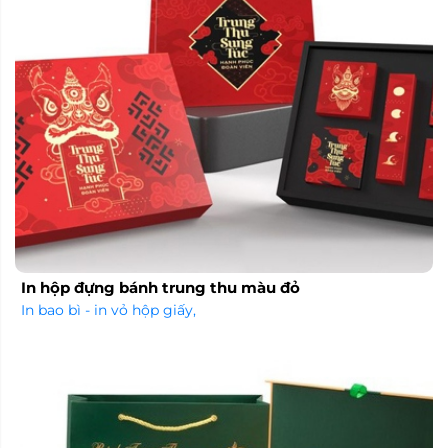
In hộp đựng bánh trung thu màu đỏ
In bao bì - in vỏ hộp giấy
,