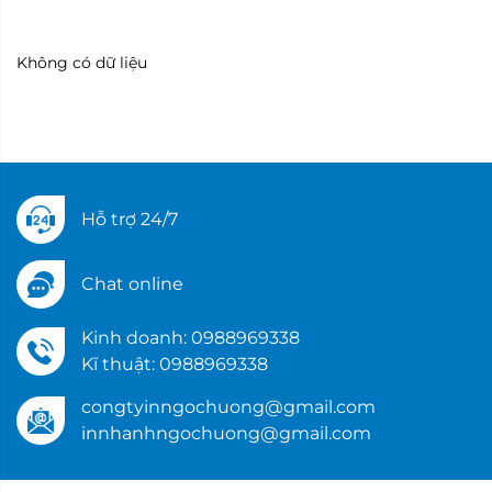
Không có dữ liệu
Hỗ trợ 24/7
Chat online
Kinh doanh: 0988969338
Kĩ thuật: 0988969338
congtyinngochuong@gmail.com
innhanhngochuong@gmail.com