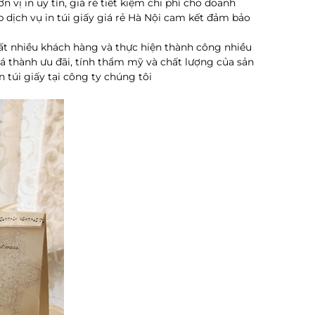
 vị in uy tín, giá rẻ tiết kiệm chi phí cho doanh
dịch vụ in túi giấy giá rẻ Hà Nội cam kết đảm bảo
rất nhiều khách hàng và thực hiện thành công nhiều
iá thành ưu đãi, tính thẩm mỹ và chất lượng của sản
 túi giấy tại công ty chúng tôi