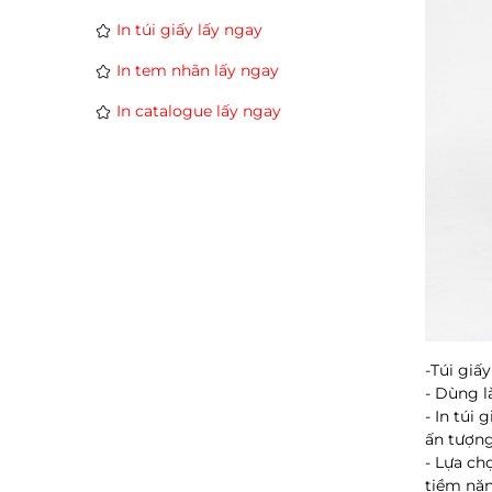
In túi giấy lấy ngay
In tem nhãn lấy ngay
In catalogue lấy ngay
-Túi giấ
- Dùng l
- In túi
ấn tượng
- Lựa ch
tiềm năn