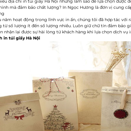
hiều địa chỉ in túi giấy Hà Nội nhưng làm sao để lựa chọn được đơn
ình mà đảm bảo chất lượng? In Ngọc Hương là đơn vị cung cấp 
ng
u năm hoạt động trong lĩnh vực in ấn, chúng tôi đã hợp tác với 
 từ số lượng ít đến số lượng nhiều. Luôn giữ chữ tín đảm bảo g
 nhận lại được sự hài lòng từ khách hàng khi lựa chọn dịch vụ in
 in túi giấy Hà Nội