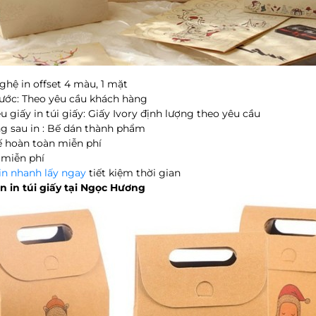
ghệ in offset 4 màu, 1 mặt
hước: Theo yêu cầu khách hàng
ệu giấy in túi giấy: Giấy Ivory định lượng theo yêu cầu
ng sau in : Bế dán thành phẩm
kế hoàn toàn miễn phí
 miễn phí
in nhanh lấy ngay
tiết kiệm thời gian
n in túi giấy tại Ngọc Hương