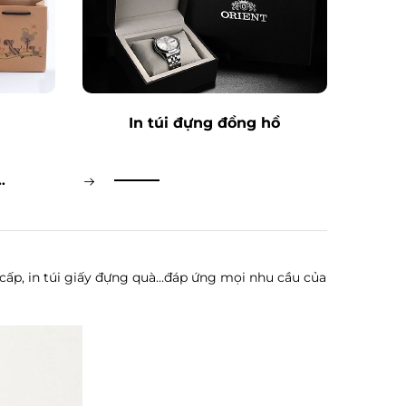
In túi đựng đồng hồ
..
cao cấp, in túi giấy đựng quà…đáp ứng mọi nhu cầu của