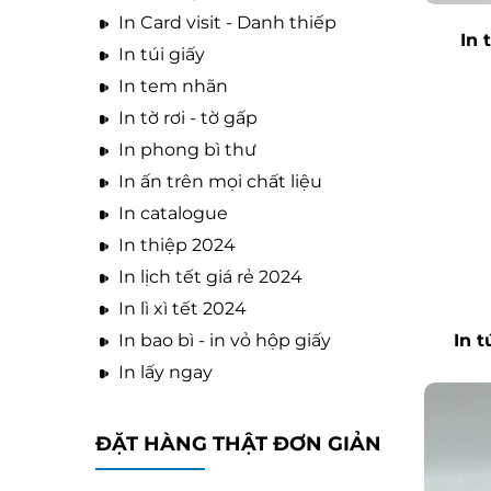
In Card visit - Danh thiếp
In 
In túi giấy
In tem nhãn
In tờ rơi - tờ gấp
In phong bì thư
In ấn trên mọi chất liệu
In catalogue
In thiệp 2024
In lịch tết giá rẻ 2024
In lì xì tết 2024
In 
In bao bì - in vỏ hộp giấy
In lấy ngay
ĐẶT HÀNG THẬT ĐƠN GIẢN