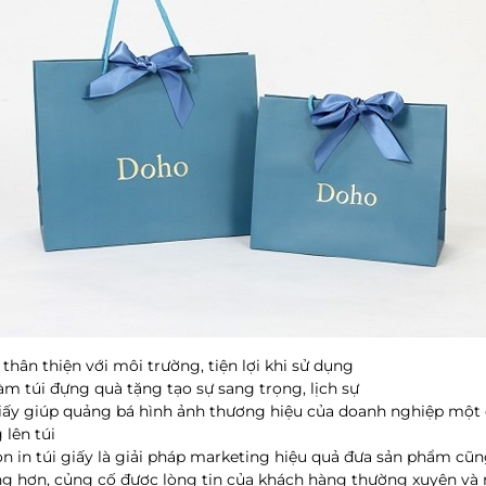
y thân thiện với môi trường, tiện lợi khi sử dụng
àm túi đựng quà tặng tạo sự sang trọng, lịch sự
 giấy giúp quảng bá hình ảnh thương hiệu của doanh nghiệp một 
 lên túi
ọn in túi giấy là giải pháp marketing hiệu quả đưa sản phẩm c
g hơn, củng cố được lòng tin của khách hàng thường xuyên và 