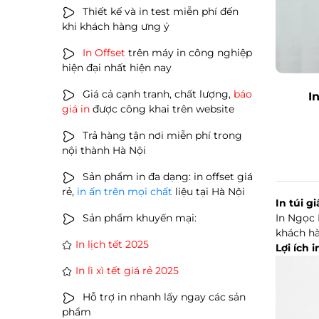
Thiết kế và in test miễn phí đến
khi khách hàng ưng ý
In Offset
trên máy in công nghiệp
hiện đại nhất hiện nay
Giá cả cạnh tranh, chất lượng,
báo
I
giá in
được công khai trên website
Trả hàng tận nơi miễn phí trong
nội thành Hà Nội
Sản phẩm in đa dạng: in offset giá
rẻ,
in ấn trên mọi chất
liệu tại Hà Nội
In túi gi
Sản phẩm khuyến mại:
In Ngọc 
khách hà
In lịch tết 2025
Lợi ích i
In lì xì tết giá rẻ 2025
Hỗ trợ in nhanh lấy ngay các sản
phẩm