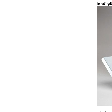
In túi g