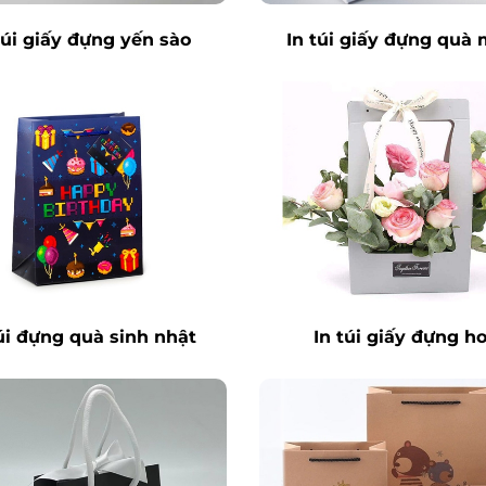
túi giấy đựng yến sào
In túi giấy đựng quà 
trắng
túi đựng quà sinh nhật
In túi giấy đựng h