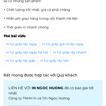
sẽ có những sản phẩm
+ Chất lượng tốt nhất, giá cả phải chăng
+ Miễn phí giao hàng trong nội thành Hà Nội
+ Thời gian in nhanh chóng
Thẻ bài viết:
in túi giấy lấy ngay
in túi giấy giá rẻ lấy ngay
in túi giấy lấy ngay hà nội
in túi giấy lấy nhanh
in túi giấy lấy gấp
in túi giấy lấy liền
Rất mong được hợp tác với Quý khách
LIÊN HỆ VỚI
IN NGOC HUONG
để có báo giá tốt
nhất
Công ty TNHH In và Tm Ngọc Hương