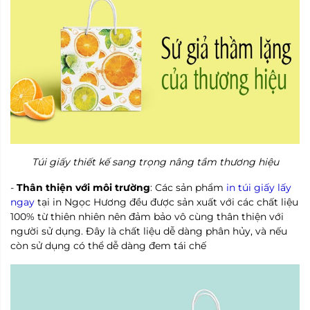
Túi giấy thiết kế sang trọng nâng tầm thương hiệu
-
Thân thiện với môi trường
: Các sản phẩm
in túi giấy lấy
ngay
tại in Ngọc Hương đều được sản xuất với các chất liệu
100% từ thiên nhiên nên đảm bảo vô cùng thân thiện với
người sử dụng. Đây là chất liệu dễ dàng phân hủy, và nếu
còn sử dụng có thể dễ dàng đem tái chế