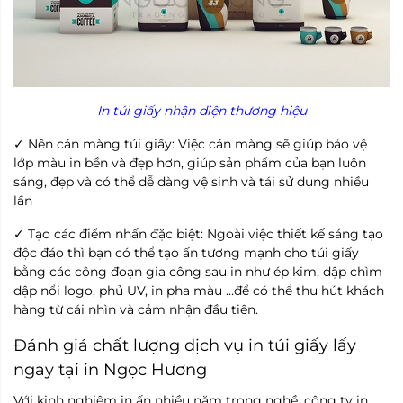
In túi giấy nhận diện thương hiệu
Nên cán màng túi giấy: Việc cán màng sẽ giúp bảo vệ
✓
lớp màu in bền và đẹp hơn, giúp sản phẩm của bạn luôn
sáng, đẹp và có thể dễ dàng vệ sinh và tái sử dụng nhiều
lần
Tạo các điểm nhấn đặc biệt: Ngoài việc thiết kế sáng tạo
✓
độc đáo thì bạn có thể tạo ấn tượng mạnh cho túi giấy
bằng các công đoạn gia công sau in như ép kim, dập chìm
dập nổi logo, phủ UV, in pha màu …để có thể thu hút khách
hàng từ cái nhìn và cảm nhận đầu tiên.
Đánh giá chất lượng dịch vụ in túi giấy lấy
ngay tại in Ngọc Hương
Với kinh nghiệm in ấn nhiều năm trong nghề, công ty in