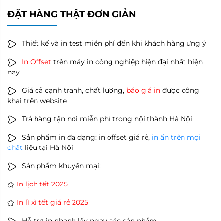
ĐẶT HÀNG THẬT ĐƠN GIẢN
Thiết kế và in test miễn phí đến khi khách hàng ưng ý
In Offset
trên máy in công nghiệp hiện đại nhất hiện
nay
Giá cả cạnh tranh, chất lượng,
báo giá in
được công
khai trên website
Trả hàng tận nơi miễn phí trong nội thành Hà Nội
Sản phẩm in đa dạng: in offset giá rẻ,
in ấn trên mọi
chất
liệu tại Hà Nội
Sản phẩm khuyến mại:
In lịch tết 2025
In lì xì tết giá rẻ 2025
Hỗ trợ in nhanh lấy ngay các sản phẩm