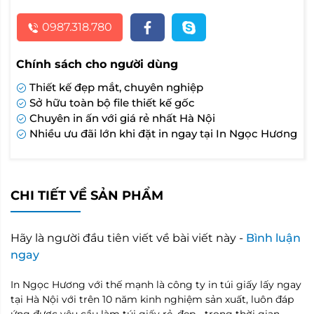
0987.318.780
Chính sách cho người dùng
Thiết kế đẹp mắt, chuyên nghiệp
Sở hữu toàn bộ file thiết kế gốc
Chuyên in ấn với giá rẻ nhất Hà Nội
Nhiều ưu đãi lớn khi đặt in ngay tại In Ngọc Hương
CHI TIẾT VỀ SẢN PHẨM
Hãy là người đầu tiên viết về bài viết này -
Bình luận
ngay
In Ngọc Hương với thế mạnh là công ty in túi giấy lấy ngay
tại Hà Nội với trên 10 năm kinh nghiệm sản xuất, luôn đáp
ứng được yêu cầu làm túi giấy rẻ, đẹp - trong thời gian