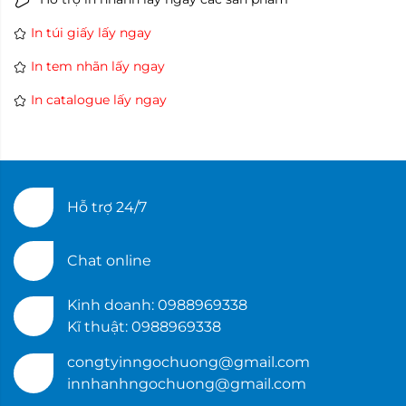
In túi giấy lấy ngay
In tem nhãn lấy ngay
In catalogue lấy ngay
Hỗ trợ 24/7
Chat online
Kinh doanh: 0988969338
Kĩ thuật: 0988969338
congtyinngochuong@gmail.com
innhanhngochuong@gmail.com