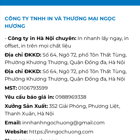
CÔNG TY TNHH IN VÀ THƯƠNG MẠI NGỌC
HƯƠNG
-
Công ty in Hà Nội chuyên:
In nhanh lấy ngay, in
offset, in trên mọi chất liệu
Địa chỉ ĐKKD:
Số 64, Ngõ 72, phố Tôn Thất Tùng,
Phường Khương Thượng, Quận Đống đa, Hà Nội
Địa chỉ ĐKKD:
Số 64, Ngõ 72, phố Tôn Thất Tùng,
Phường Khương Thượng, Quận Đống đa, Hà Nội
MST:
0106793599
Yêu cầu báo giá in:
0988969338
Xưởng Sản Xuất:
352 Giải Phóng, Phương Liệt,
Thanh Xuân, Hà Nội
Email:
innhanhngochuong@gmail.com
Website:
https://inngochuong.com