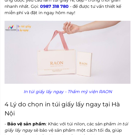
nhanh nhất. Gọi:
0987 318 780
- để được tư vấn thiết kế
miễn phí và đặt in ngay hôm nay!
In túi giấy lấy ngay - Thẩm mỹ viện RAON
4 Lý do chọn in túi giấy lấy ngay tại Hà
Nội
-
Bảo vệ sản phẩm
: Khác với túi nilon, các sản phẩm
in túi
giấy lấy ngay
sẽ bảo vệ sản phẩm một cách tối đa, giúp