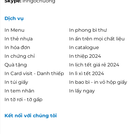
Skype:
inngochuong
Dịch vụ
In Menu
In phong bì thư
In thẻ nhựa
In ấn trên mọi chất liệu
In hóa đơn
In catalogue
In chứng chỉ
In thiệp 2024
Quà tặng
In lịch tết giá rẻ 2024
In Card visit - Danh thiếp
In lì xì tết 2024
In túi giấy
In bao bì - in vỏ hộp giấy
In tem nhãn
In lấy ngay
In tờ rơi - tờ gấp
Kết nối với chúng tôi