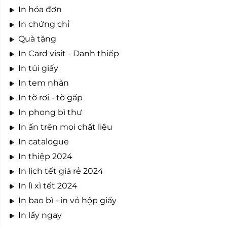
In hóa đơn
In chứng chỉ
Quà tặng
In Card visit - Danh thiếp
In túi giấy
In tem nhãn
In tờ rơi - tờ gấp
In phong bì thư
In ấn trên mọi chất liệu
In catalogue
In thiệp 2024
In lịch tết giá rẻ 2024
In lì xì tết 2024
In bao bì - in vỏ hộp giấy
In lấy ngay