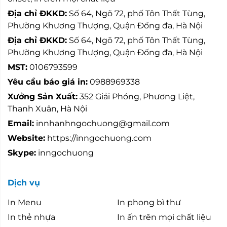
Địa chỉ ĐKKD:
Số 64, Ngõ 72, phố Tôn Thất Tùng,
Phường Khương Thượng, Quận Đống đa, Hà Nội
Địa chỉ ĐKKD:
Số 64, Ngõ 72, phố Tôn Thất Tùng,
Phường Khương Thượng, Quận Đống đa, Hà Nội
MST:
0106793599
Yêu cầu báo giá in:
0988969338
Xưởng Sản Xuất:
352 Giải Phóng, Phương Liệt,
Thanh Xuân, Hà Nội
Email:
innhanhngochuong@gmail.com
Website:
https://inngochuong.com
Skype:
inngochuong
Dịch vụ
In Menu
In phong bì thư
In thẻ nhựa
In ấn trên mọi chất liệu