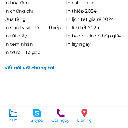
In hóa đơn
In catalogue
In chứng chỉ
In thiệp 2024
Quà tặng
In lịch tết giá rẻ 2024
In Card visit - Danh thiếp
In lì xì tết 2024
In túi giấy
In bao bì - in vỏ hộp giấy
In tem nhãn
In lấy ngay
In tờ rơi - tờ gấp
Kết nối với chúng tôi
Zalo
Skype
Gọi ngay
Liên hệ