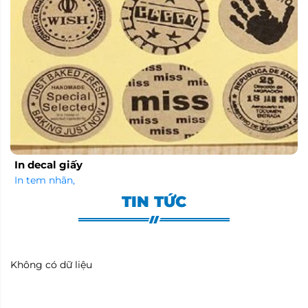
In decal giấy
In tem nhãn
,
TIN TỨC
Không có dữ liệu