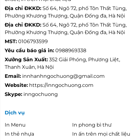
Địa chỉ ĐKKD:
Số 64, Ngõ 72, phố Tôn Thất Tùng,
Phường Khương Thượng, Quận Đống đa, Hà Nội
Địa chỉ ĐKKD:
Số 64, Ngõ 72, phố Tôn Thất Tùng,
Phường Khương Thượng, Quận Đống đa, Hà Nội
MST:
0106793599
Yêu cầu báo giá in:
0988969338
Xưởng Sản Xuất:
352 Giải Phóng, Phương Liệt,
Thanh Xuân, Hà Nội
Email:
innhanhngochuong@gmail.com
Website:
https://inngochuong.com
Skype:
inngochuong
Dịch vụ
In Menu
In phong bì thư
In thẻ nhựa
In ấn trên mọi chất liệu