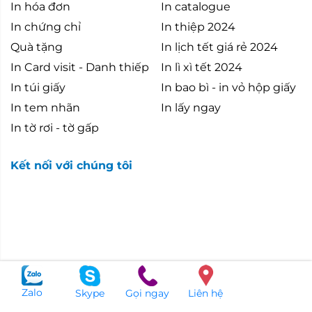
In hóa đơn
In catalogue
In chứng chỉ
In thiệp 2024
Quà tặng
In lịch tết giá rẻ 2024
In Card visit - Danh thiếp
In lì xì tết 2024
In túi giấy
In bao bì - in vỏ hộp giấy
In tem nhãn
In lấy ngay
In tờ rơi - tờ gấp
Kết nối với chúng tôi
Zalo
Skype
Gọi ngay
Liên hệ