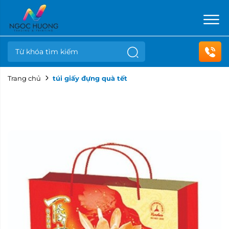
Trang chủ
túi giấy đựng quà tết