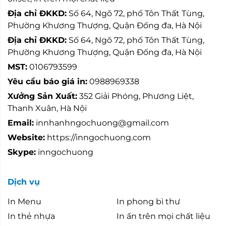
Địa chỉ ĐKKD:
Số 64, Ngõ 72, phố Tôn Thất Tùng,
Phường Khương Thượng, Quận Đống đa, Hà Nội
Địa chỉ ĐKKD:
Số 64, Ngõ 72, phố Tôn Thất Tùng,
Phường Khương Thượng, Quận Đống đa, Hà Nội
MST:
0106793599
Yêu cầu báo giá in:
0988969338
Xưởng Sản Xuất:
352 Giải Phóng, Phương Liệt,
Thanh Xuân, Hà Nội
Email:
innhanhngochuong@gmail.com
Website:
https://inngochuong.com
Skype:
inngochuong
Dịch vụ
In Menu
In phong bì thư
In thẻ nhựa
In ấn trên mọi chất liệu