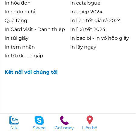
In hóa đơn
In catalogue
In chứng chỉ
In thiệp 2024
Quà tặng
In lịch tết giá rẻ 2024
In Card visit - Danh thiếp
In lì xì tết 2024
In túi giấy
In bao bì - in vỏ hộp giấy
In tem nhãn
In lấy ngay
In tờ rơi - tờ gấp
Kết nối với chúng tôi
Zalo
Skype
Gọi ngay
Liên hệ