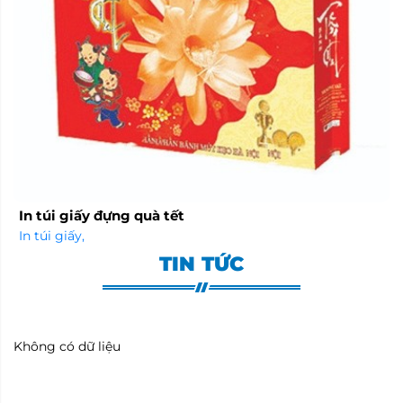
In túi giấy đựng quà tết
In túi giấy
,
TIN TỨC
Không có dữ liệu