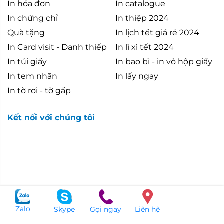
In hóa đơn
In catalogue
In chứng chỉ
In thiệp 2024
Quà tặng
In lịch tết giá rẻ 2024
In Card visit - Danh thiếp
In lì xì tết 2024
In túi giấy
In bao bì - in vỏ hộp giấy
In tem nhãn
In lấy ngay
In tờ rơi - tờ gấp
Kết nối với chúng tôi
Zalo
Skype
Gọi ngay
Liên hệ