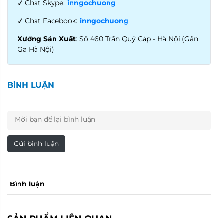
Chat Skype:
inngochuong
Chat Facebook:
inngochuong
Xưởng Sản Xuất
: Số 460 Trần Quý Cáp - Hà Nội (Gần
Ga Hà Nội)
BÌNH LUẬN
Gửi bình luận
Bình luận