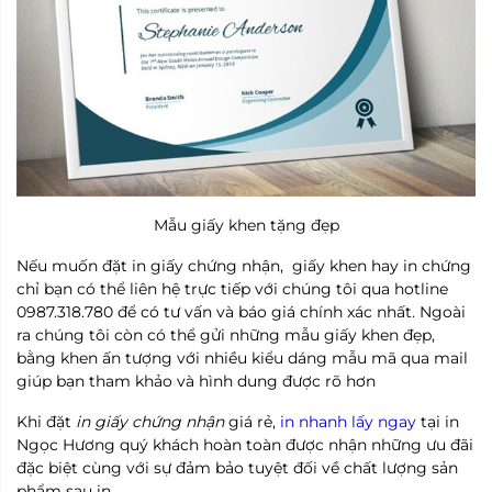
Mẫu giấy khen tặng đẹp
Nếu muốn đặt in giấy chứng nhận, giấy khen hay in chứng
chỉ bạn có thể liên hệ trực tiếp với chúng tôi qua hotline
0987.318.780 để có tư vấn và báo giá chính xác nhất. Ngoài
ra chúng tôi còn có thể gửi những mẫu giấy khen đẹp,
bằng khen ấn tượng với nhiều kiểu dáng mẫu mã qua mail
giúp bạn tham khảo và hình dung được rõ hơn
Khi đặt
in giấy chứng nhận
giá rẻ,
in nhanh lấy ngay
tại in
Ngọc Hương quý khách hoàn toàn được nhận những ưu đãi
đặc biệt cùng với sự đảm bảo tuyệt đối về chất lượng sản
phẩm sau in