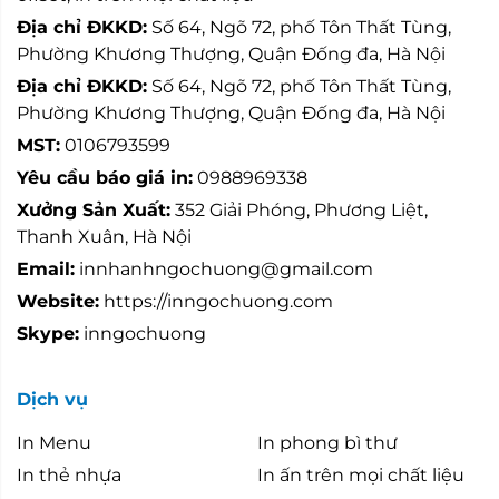
Địa chỉ ĐKKD:
Số 64, Ngõ 72, phố Tôn Thất Tùng,
Phường Khương Thượng, Quận Đống đa, Hà Nội
Địa chỉ ĐKKD:
Số 64, Ngõ 72, phố Tôn Thất Tùng,
Phường Khương Thượng, Quận Đống đa, Hà Nội
MST:
0106793599
Yêu cầu báo giá in:
0988969338
Xưởng Sản Xuất:
352 Giải Phóng, Phương Liệt,
Thanh Xuân, Hà Nội
Email:
innhanhngochuong@gmail.com
Website:
https://inngochuong.com
Skype:
inngochuong
Dịch vụ
In Menu
In phong bì thư
In thẻ nhựa
In ấn trên mọi chất liệu