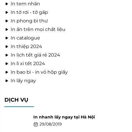
In tem nhãn
In tờ rơi - tờ gấp
In phong bì thư
In ấn trên mọi chất liệu
In catalogue
In thiệp 2024
In lịch tết giá rẻ 2024
In lì xì tết 2024
In bao bì - in vỏ hộp giấy
In lấy ngay
DỊCH VỤ
In nhanh lấy ngay tại Hà Nội
29/08/2019