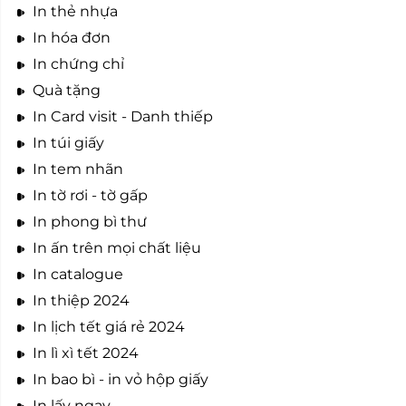
In thẻ nhựa
In hóa đơn
In chứng chỉ
Quà tặng
In Card visit - Danh thiếp
In túi giấy
In tem nhãn
In tờ rơi - tờ gấp
In phong bì thư
In ấn trên mọi chất liệu
In catalogue
In thiệp 2024
In lịch tết giá rẻ 2024
In lì xì tết 2024
In bao bì - in vỏ hộp giấy
In lấy ngay