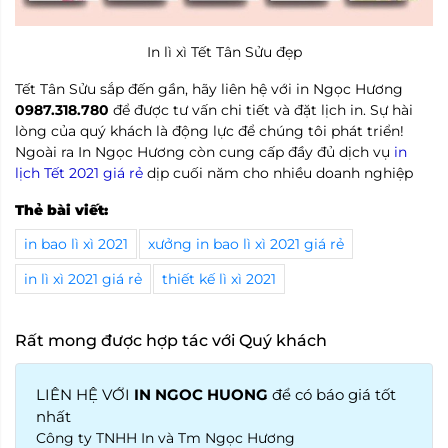
In lì xì Tết Tân Sửu đẹp
Tết Tân Sửu sắp đến gần, hãy liên hệ với in Ngọc Hương
0987.318.780
để được tư vấn chi tiết và đặt lịch in. Sự hài
lòng của quý khách là động lực để chúng tôi phát triển!
Ngoài ra In Ngọc Hương còn cung cấp đầy đủ dịch vụ
in
lịch Tết 2021 giá rẻ
dịp cuối năm cho nhiều doanh nghiệp
Thẻ bài viết:
in bao lì xì 2021
xưởng in bao lì xì 2021 giá rẻ
in lì xì 2021 giá rẻ
thiết kế lì xì 2021
Rất mong được hợp tác với Quý khách
LIÊN HỆ VỚI
IN NGOC HUONG
để có báo giá tốt
nhất
Công ty TNHH In và Tm Ngọc Hương