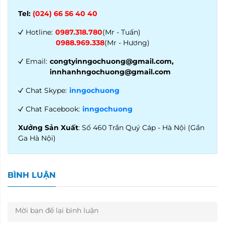
Tel:
(024) 66 56 40 40
Hotline:
0987.318.780
(Mr - Tuấn)
0988.969.338
(Mr - Hương)
Email:
congtyinngochuong@gmail.com,
innhanhngochuong@gmail.com
Chat Skype:
inngochuong
Chat Facebook:
inngochuong
Xưởng Sản Xuất
: Số 460 Trần Quý Cáp - Hà Nội (Gần
Ga Hà Nội)
BÌNH LUẬN