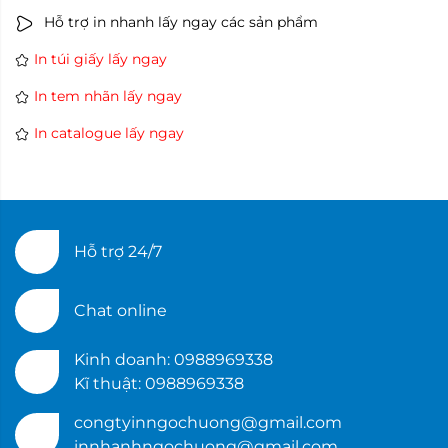
Hỗ trợ in nhanh lấy ngay các sản phẩm
In túi giấy lấy ngay
In tem nhãn lấy ngay
In catalogue lấy ngay
Hỗ trợ 24/7
Chat online
Kinh doanh: 0988969338
Kĩ thuật: 0988969338
congtyinngochuong@gmail.com
innhanhngochuong@gmail.com