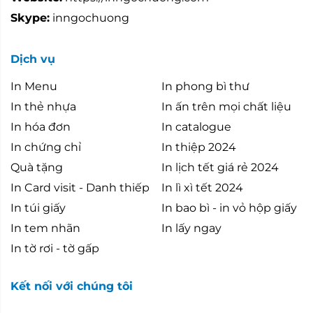
Skype:
inngochuong
Dịch vụ
In Menu
In phong bì thư
In thẻ nhựa
In ấn trên mọi chất liệu
In hóa đơn
In catalogue
In chứng chỉ
In thiệp 2024
Quà tặng
In lịch tết giá rẻ 2024
In Card visit - Danh thiếp
In lì xì tết 2024
In túi giấy
In bao bì - in vỏ hộp giấy
In tem nhãn
In lấy ngay
In tờ rơi - tờ gấp
Kết nối với chúng tôi